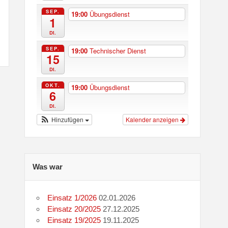
SEP.
19:00
Übungsdienst
1
Di.
SEP.
19:00
Technischer Dienst
15
Di.
OKT.
19:00
Übungsdienst
6
Di.
Hinzufügen
Kalender anzeigen
Was war
Einsatz 1/2026
02.01.2026
Einsatz 20/2025
27.12.2025
Einsatz 19/2025
19.11.2025