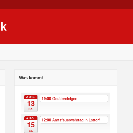
rk
Was kommt
AUG.
19:00
Gerätereinigen
13
Do.
AUG.
12:00
Amtsfeuerwehrtag in Lottorf
15
Sa.