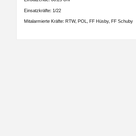
Einsatzkräfte: 1/22
Mitalarmierte Kräfte: RTW, POL, FF Hüsby, FF Schuby