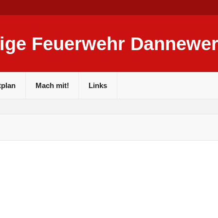
llige Feuerwehr Dannewe
tplan
Mach mit!
Links