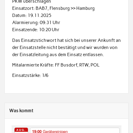
PKW überschlagen
Einsatzort: BAB7, Flensburg >> Hamburg
Datum: 19.11.2025
Alarmierung: 09:31 Uhr
Einsatzende: 10:20 Uhr
Das Einsatzstichwort hat sich bei unserer Ankunft an
der Einsatzstelle nicht bestätigt und wir wurden von
der Einsatzleitung aus dem Einsatz entlassen.
Mitalarmierte Kräfte: FF Busdorf, RTW, POL
Einsatzstärke: 1/6
Was kommt
AUG.
19:00
Gerätereinigen