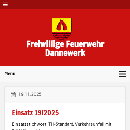
Skip
to
content
Freiwillige Feuerwehr
Dannewerk
Menü
19.11.2025
Einsatz 19/2025
Einsatzstichwort: TH-Standard, Verkehrsunfall mit