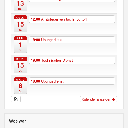
13
Do.
AUG.
12:00
Amtsfeuerwehrtag in Lottorf
15
Sa.
SEP.
19:00
Übungsdienst
1
Di.
SEP.
19:00
Technischer Dienst
15
Di.
OKT.
19:00
Übungsdienst
6
Di.
Kalender anzeigen
Was war