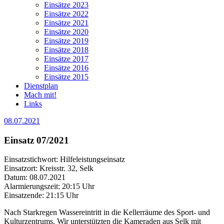
Einsätze 2023
Einsätze 2022
Einsätze 2021
Einsätze 2020
Einsätze 2019
Einsätze 2018
Einsätze 2017
Einsätze 2016
Einsätze 2015
Dienstplan
Mach mit!
Links
08.07.2021
Einsatz 07/2021
Einsatzstichwort: Hilfeleistungseinsatz
Einsatzort: Kreisstr. 32, Selk
Datum: 08.07.2021
Alarmierungszeit: 20:15 Uhr
Einsatzende: 21:15 Uhr
Nach Starkregen Wassereintritt in die Kellerräume des Sport- und
Kulturzentrums. Wir unterstützten die Kameraden aus Selk mit