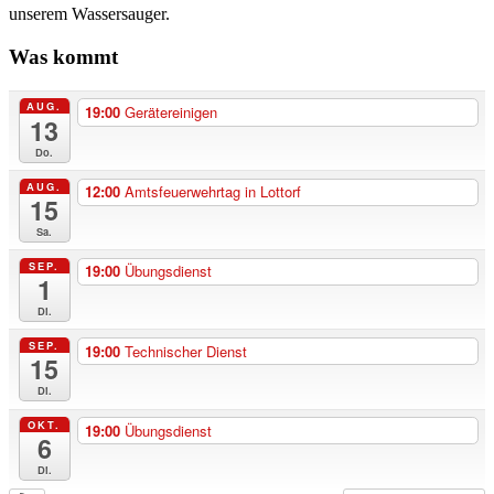
unserem Wassersauger.
Was kommt
AUG.
19:00
Gerätereinigen
13
Do.
AUG.
12:00
Amtsfeuerwehrtag in Lottorf
15
Sa.
SEP.
19:00
Übungsdienst
1
Di.
SEP.
19:00
Technischer Dienst
15
Di.
OKT.
19:00
Übungsdienst
6
Di.