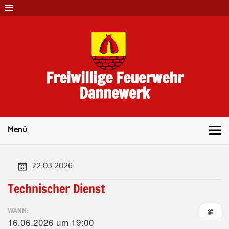
Skip
to
content
Freiwillige Feuerwehr
Dannewerk
Menü
22.03.2026
Technischer Dienst
WANN:
16.06.2026 um 19:00