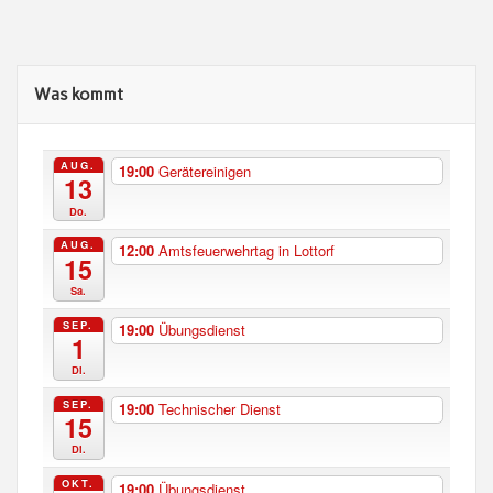
Was kommt
AUG.
19:00
Gerätereinigen
13
Do.
AUG.
12:00
Amtsfeuerwehrtag in Lottorf
15
Sa.
SEP.
19:00
Übungsdienst
1
Di.
SEP.
19:00
Technischer Dienst
15
Di.
OKT.
19:00
Übungsdienst