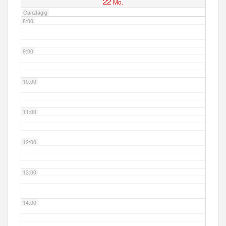
22
Mo.
Ganztägig
8:00
9:00
10:00
11:00
12:00
13:00
14:00