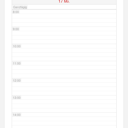
17
Mo.
Ganztägig
8:00
9:00
10:00
11:00
12:00
13:00
14:00