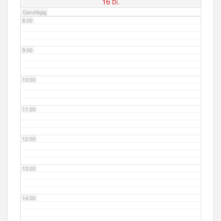
16
Di.
Ganztägig
8:00
9:00
10:00
11:00
12:00
13:00
14:00