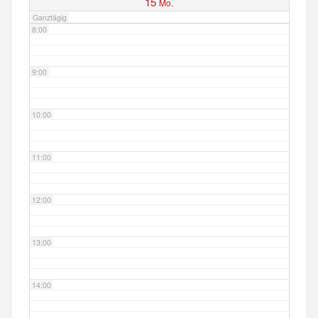
15
Mo.
Ganztägig
8:00
9:00
10:00
11:00
12:00
13:00
14:00