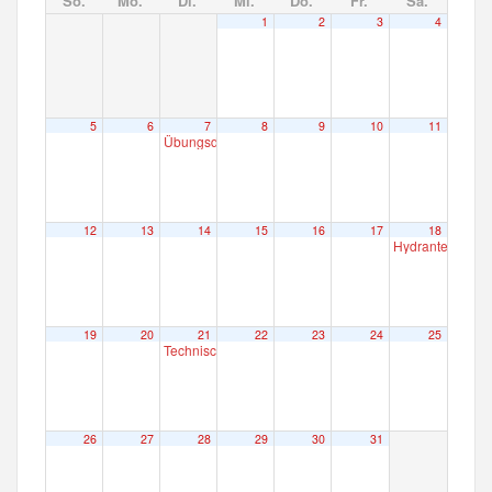
So.
Mo.
Di.
Mi.
Do.
Fr.
Sa.
1
2
3
4
5
6
7
8
9
10
11
Übungsdienst
19:00
12
13
14
15
16
17
18
Hydrantenreini
19
20
21
22
23
24
25
Technischer Dienst
19:00
26
27
28
29
30
31